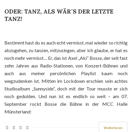
ODER: TANZ, ALS WÄR´S DER LETZTE
TANZ!
Bestimmt hast du es auch echt vermisst, mal wieder so richtig
abzugehen, zu tanzen, mitzusingen, aber ich glaube, er hat es
noch mehr vermisst… Er, das ist Axel „Aki“ Bosse, der seit fast
zehn Jahren aus Radio-Stationen, von Konzert-Bühnen und
auch aus meiner persönlichen Playlist kaum noch
wegzudenken ist. Mitten im Lockdown erschien sein achtes
Studioalbum „Sunnyside“, doch mit der Tour musste er sich
noch gedulden. Und nun ist es endlich so weit – am 07.
September rockt Bosse die Bühne in der MCC Halle
Münsterland:
Weiterlesen