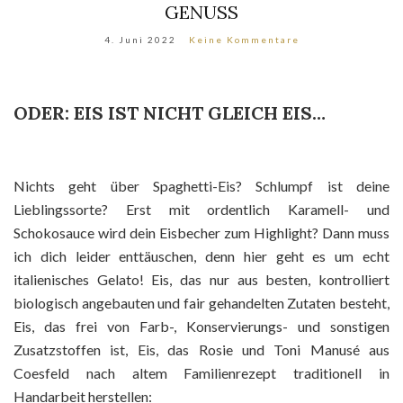
GENUSS
4. Juni 2022
Keine Kommentare
ODER: EIS IST NICHT GLEICH EIS…
Nichts geht über Spaghetti-Eis? Schlumpf ist deine
Lieblingssorte? Erst mit ordentlich Karamell- und
Schokosauce wird dein Eisbecher zum Highlight? Dann muss
ich dich leider enttäuschen, denn hier geht es um echt
italienisches Gelato! Eis, das nur aus besten, kontrolliert
biologisch angebauten und fair gehandelten Zutaten besteht,
Eis, das frei von Farb-, Konservierungs- und sonstigen
Zusatzstoffen ist, Eis, das Rosie und Toni Manusé aus
Coesfeld nach altem Familienrezept traditionell in
Handarbeit herstellen: