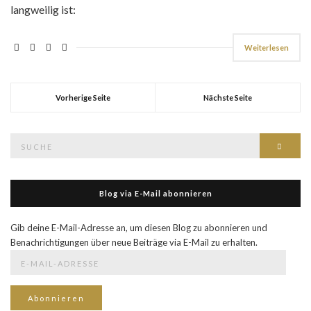
langweilig ist:
Weiterlesen
Vorherige Seite
Nächste Seite
Suche
Such
nach:
Blog via E-Mail abonnieren
Gib deine E-Mail-Adresse an, um diesen Blog zu abonnieren und
Benachrichtigungen über neue Beiträge via E-Mail zu erhalten.
E-
Mail-
Adresse
Abonnieren