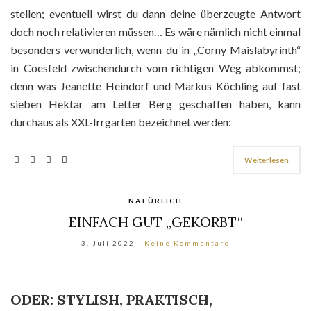
stellen; eventuell wirst du dann deine überzeugte Antwort
doch noch relativieren müssen… Es wäre nämlich nicht einmal
besonders verwunderlich, wenn du in „Corny Maislabyrinth“
in Coesfeld zwischendurch vom richtigen Weg abkommst;
denn was Jeanette Heindorf und Markus Köchling auf fast
sieben Hektar am Letter Berg geschaffen haben, kann
durchaus als XXL-Irrgarten bezeichnet werden:
Weiterlesen
NATÜRLICH
EINFACH GUT „GEKORBT“
3. Juli 2022
Keine Kommentare
ODER: STYLISH, PRAKTISCH,