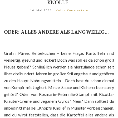
KNOLLE“
14. Mai 2022
Keine Kommentare
ODER: ALLES ANDERE ALS LANGWEILIG…
Gratin, Püree, Reibekuchen – keine Frage, Kartoffeln sind
vielseitig, gesund und lecker! Doch was soll es da schon groß
Neues geben!? Schließlich werden sie hierzulande schon seit
über dreihundert Jahren im großen Stil angebaut und gehören
zu den Haupt-Nahrungsmitteln… Doch hast du schon einmal
von Kumpir mit Joghurt-Minze-Sauce und Kichererbsencurry
gehört? Oder von Rosmarin-Petersilie-Stampf mit Ricotta-
Kräuter-Creme und veganem Gyros? Nein? Dann solltest du
unbedingt mal bei „Knopfs Knolle“ in Münster vorbeischauen,
und du wirst feststellen, dass die Kartoffel alles andere als