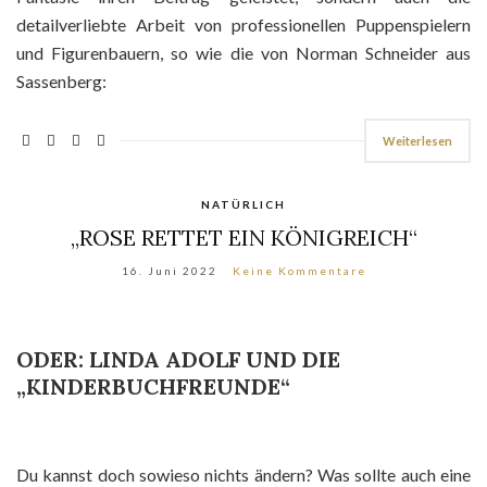
detailverliebte Arbeit von professionellen Puppenspielern
und Figurenbauern, so wie die von Norman Schneider aus
Sassenberg:
Weiterlesen
NATÜRLICH
„ROSE RETTET EIN KÖNIGREICH“
16. Juni 2022
Keine Kommentare
ODER: LINDA ADOLF UND DIE
„KINDERBUCHFREUNDE“
Du kannst doch sowieso nichts ändern? Was sollte auch eine