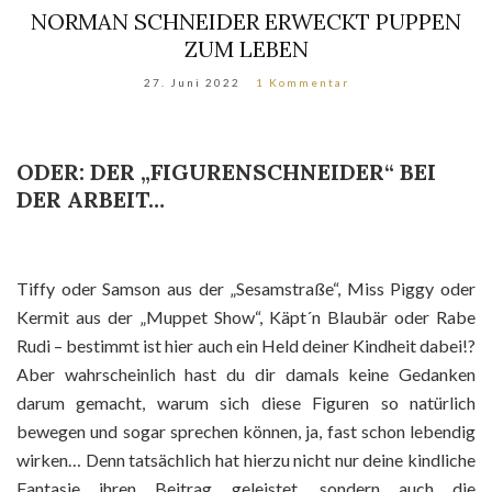
NORMAN SCHNEIDER ERWECKT PUPPEN
ZUM LEBEN
27. Juni 2022
1 Kommentar
ODER: DER „FIGURENSCHNEIDER“ BEI
DER ARBEIT…
Tiffy oder Samson aus der „Sesamstraße“, Miss Piggy oder
Kermit aus der „Muppet Show“, Käpt´n Blaubär oder Rabe
Rudi – bestimmt ist hier auch ein Held deiner Kindheit dabei!?
Aber wahrscheinlich hast du dir damals keine Gedanken
darum gemacht, warum sich diese Figuren so natürlich
bewegen und sogar sprechen können, ja, fast schon lebendig
wirken… Denn tatsächlich hat hierzu nicht nur deine kindliche
Fantasie ihren Beitrag geleistet, sondern auch die