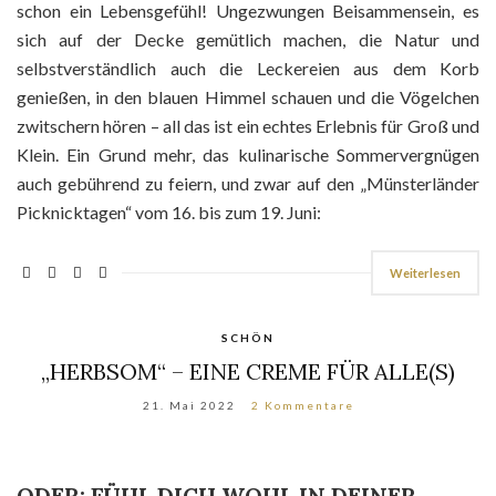
schon ein Lebensgefühl! Ungezwungen Beisammensein, es
sich auf der Decke gemütlich machen, die Natur und
selbstverständlich auch die Leckereien aus dem Korb
genießen, in den blauen Himmel schauen und die Vögelchen
zwitschern hören – all das ist ein echtes Erlebnis für Groß und
Klein. Ein Grund mehr, das kulinarische Sommervergnügen
auch gebührend zu feiern, und zwar auf den „Münsterländer
Picknicktagen“ vom 16. bis zum 19. Juni:
Weiterlesen
SCHÖN
„HERBSOM“ – EINE CREME FÜR ALLE(S)
21. Mai 2022
2 Kommentare
ODER: FÜHL DICH WOHL IN DEINER