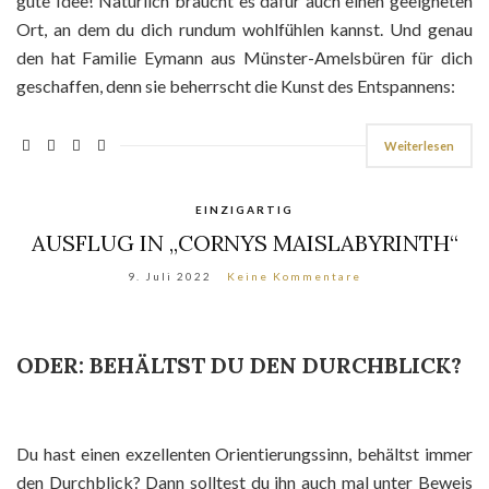
gute Idee! Natürlich braucht es dafür auch einen geeigneten
Ort, an dem du dich rundum wohlfühlen kannst. Und genau
den hat Familie Eymann aus Münster-Amelsbüren für dich
geschaffen, denn sie beherrscht die Kunst des Entspannens:
Weiterlesen
EINZIGARTIG
AUSFLUG IN „CORNYS MAISLABYRINTH“
9. Juli 2022
Keine Kommentare
ODER: BEHÄLTST DU DEN DURCHBLICK?
Du hast einen exzellenten Orientierungssinn, behältst immer
den Durchblick? Dann solltest du ihn auch mal unter Beweis