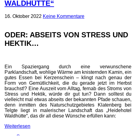
WALDHÜTTE“
16. Oktober 2022
Keine Kommentare
ODER: ABSEITS VON STRESS UND
HEKTIK…
Ein Spaziergang durch eine verwunschene
Parklandschaft, wohlige Wärme am knisternden Kamin, ein
gutes Essen bei Kerzenschein – klingt nach genau der
Form von Gemütlichkeit, die du gerade jetzt im Herbst
brauchst!? Eine Auszeit vom Alltag, fernab des Stroms von
Stress und Hektik, würde dir gut tun? Dann solltest du
vielleicht mal etwas abseits der bekannten Pfade schauen,
denn inmitten des Naturschutzgebietes Klatenberg bei
Telgte liegt in malerischer Landschaft das „Heidehotel
Waldhütte“, das dir all diese Wünsche erfüllen kann:
Weiterlesen