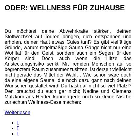
ODER: WELLNESS FÜR ZUHAUSE
Du möchtest deine Abwehrkräfte stärken, deinen
Stoffwechsel auf Touren bringen, dich entspannen und
erholen, deiner Haut etwas Gutes tun!? Es gibt vielfältige
Gründe, warum regelmäßige Sauna-Gänge nicht nur eine
Wohltat für den Geist, sondern auch ein Segen für den
Körper sind! Doch auch wenn die Hitze das
Ansteckungsrisiko senkt: Mit fremden Menschen auf so
begrenztem Raum zusammenzusitzen, ist derzeit vielleicht
nicht gerade das Mittel der Wahl… Wie schön wäre doch
da eine eigene Sauna, die noch dazu ganz nach deinen
Wünschen gestaltet wird! Du hast gar nicht so viel Platz!?
Den brauchst du auch gar nicht; Nadine und Clemens
Malzkorn aus Heiden können jede noch so kleine Nische
zur echten Wellness-Oase machen:
Weiterlesen