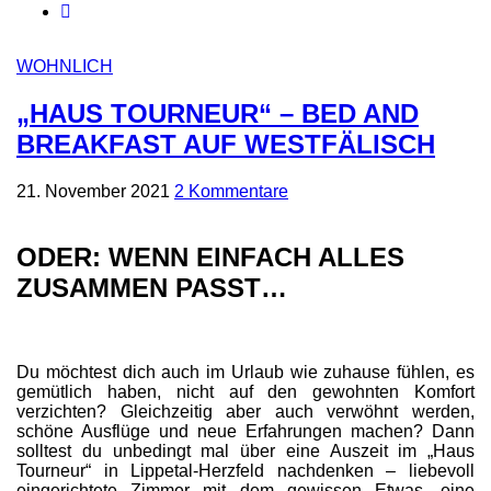
WOHNLICH
„HAUS TOURNEUR“ – BED AND
BREAKFAST AUF WESTFÄLISCH
21. November 2021
2 Kommentare
ODER: WENN EINFACH ALLES
ZUSAMMEN PASST…
Du möchtest dich auch im Urlaub wie zuhause fühlen, es
gemütlich haben, nicht auf den gewohnten Komfort
verzichten? Gleichzeitig aber auch verwöhnt werden,
schöne Ausflüge und neue Erfahrungen machen? Dann
solltest du unbedingt mal über eine Auszeit im „Haus
Tourneur“ in Lippetal-Herzfeld nachdenken – liebevoll
eingerichtete Zimmer mit dem gewissen Etwas, eine