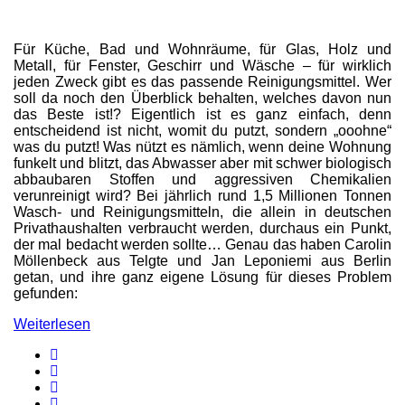
Für Küche, Bad und Wohnräume, für Glas, Holz und
Metall, für Fenster, Geschirr und Wäsche – für wirklich
jeden Zweck gibt es das passende Reinigungsmittel. Wer
soll da noch den Überblick behalten, welches davon nun
das Beste ist!? Eigentlich ist es ganz einfach, denn
entscheidend ist nicht, womit du putzt, sondern „ooohne“
was du putzt! Was nützt es nämlich, wenn deine Wohnung
funkelt und blitzt, das Abwasser aber mit schwer biologisch
abbaubaren Stoffen und aggressiven Chemikalien
verunreinigt wird? Bei jährlich rund 1,5 Millionen Tonnen
Wasch- und Reinigungsmitteln, die allein in deutschen
Privathaushalten verbraucht werden, durchaus ein Punkt,
der mal bedacht werden sollte… Genau das haben Carolin
Möllenbeck aus Telgte und Jan Leponiemi aus Berlin
getan, und ihre ganz eigene Lösung für dieses Problem
gefunden:
Weiterlesen