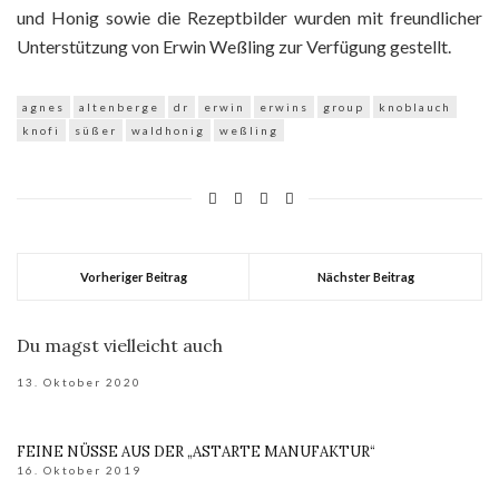
und Honig sowie die Rezeptbilder wurden mit freundlicher
Unterstützung von Erwin Weßling zur Verfügung gestellt.
agnes
altenberge
dr
erwin
erwins
group
knoblauch
knofi
süßer
waldhonig
weßling
Vorheriger Beitrag
Nächster Beitrag
Du magst vielleicht auch
13. Oktober 2020
FEINE NÜSSE AUS DER „ASTARTE MANUFAKTUR“
16. Oktober 2019