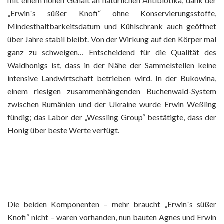
mit einem hohen Gehalt an natürlichen Antibiotika, dank der
„Erwin´s süßer Knofi“ ohne Konservierungsstoffe,
Mindesthaltbarkeitsdatum und Kühlschrank auch geöffnet
über Jahre stabil bleibt. Von der Wirkung auf den Körper mal
ganz zu schweigen…
Entscheidend für die Qualität des
Waldhonigs ist, dass in der Nähe der Sammelstellen keine
intensive Landwirtschaft betrieben wird. In der Bukowina,
einem riesigen zusammenhängenden Buchenwald-System
zwischen Rumänien und der Ukraine wurde Erwin Weßling
fündig; das Labor der „Wessling Group“ bestätigte, dass der
Honig über beste Werte verfügt.
Die beiden Komponenten – mehr braucht „Erwin´s süßer
Knofi“ nicht – waren vorhanden, nun bauten Agnes und Erwin