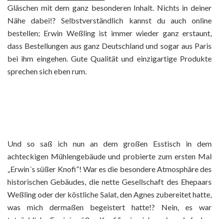
Gläschen mit dem ganz besonderen Inhalt. Nichts in deiner
Nähe dabei!? Selbstverständlich kannst du auch online
bestellen; Erwin Weßling ist immer wieder ganz erstaunt,
dass Bestellungen aus ganz Deutschland und sogar aus Paris
bei ihm eingehen. Gute Qualität und einzigartige Produkte
sprechen sich eben rum.
Und so saß ich nun an dem großen Esstisch in dem
achteckigen Mühlengebäude und probierte zum ersten Mal
„Erwin´s süßer Knofi“! War es die besondere Atmosphäre des
historischen Gebäudes, die nette Gesellschaft des Ehepaars
Weßling oder der köstliche Salat, den Agnes zubereitet hatte,
was mich dermaßen begeistert hatte!? Nein, es war