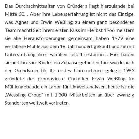
Das Durchschnittsalter von Gründern liegt hierzulande bei
Mitte 30… Aber ihre Lebenserfahrung ist nicht das Einzige,
was Agnes und Erwin Weßling zu einem ganz besonderen
Team macht! Seit ihrem ersten Kuss im Herbst 1966 meistern
sie alle Herausforderungen gemeinsam, haben 1979 eine
verfallene Mühle aus dem 18. Jahrhundert gekauft und sie mit
Unterstützung ihrer Familien selbst restauriert. Hier haben
sie und ihre vier Kinder ein Zuhause gefunden, hier wurde auch
der Grundstein für ihr erstes Unternehmen gelegt: 1983
gründete der promovierte Chemiker Erwin Weßling im
Mühlengebäude ein Labor für Umweltanalysen, heute ist die
„Wessling Group“ mit 1.300 Mitarbeiten an über zwanzig
Standorten weltweit vertreten.