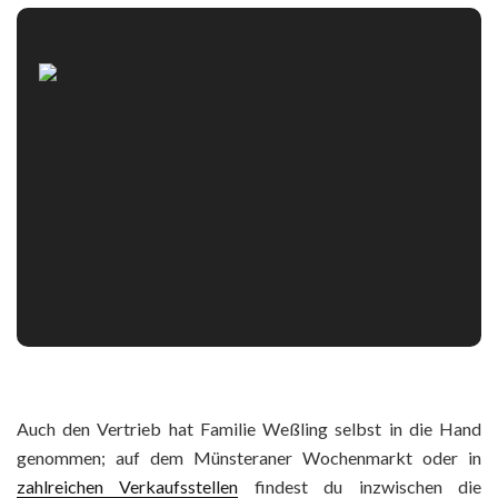
Auch den Vertrieb hat Familie Weßling selbst in die Hand
genommen; auf dem Münsteraner Wochenmarkt oder in
zahlreichen Verkaufsstellen
findest du inzwischen die