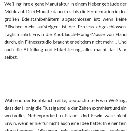
Weßling ihre eigene Manufaktur in einem Nebengebäude der
Mühle auf. Drei Monate dauert es, bis die Fermentation in den
großen Edelstahlbehältern abgeschlossen ist; wenn keine
Bläschen mehr aufsteigen, ist der Prozess abgeschlossen.
Täglich rührt Erwin die Knoblauch-Honig-Masse von Hand
durch, ein Fitnessstudio braucht er seitdem nicht mehr… Und
auch die Abfüllung und Etikettierung, alles macht das Paar
selbst.
Während der Knoblauch reifte, beobachtete Erwin Weßling,
dass der Honig die Flüssiganteile der Zehen extrahiert und ein
wertvolles Nebenprodukt entstand. Und Erwin wäre nicht
Erwin, wenn er hierfür nicht auch eine Idee hätte: In einer fein
abgestimmten Mischung mit naturbelassenem, regional