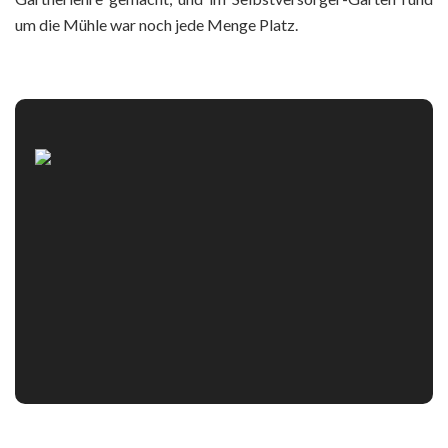
um die Mühle war noch jede Menge Platz.