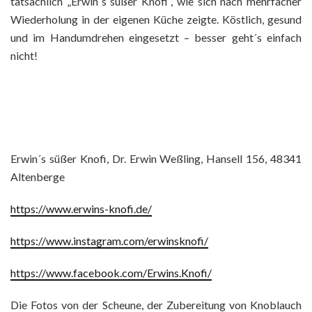
tatsächlich „Erwin´s süßer Knofi“, wie sich nach mehrfacher
Wiederholung in der eigenen Küche zeigte. Köstlich, gesund
und im Handumdrehen eingesetzt – besser geht´s einfach
nicht!
Erwin´s süßer Knofi, Dr. Erwin Weßling, Hansell 156, 48341
Altenberge
https://www.erwins-knofi.de/
https://www.instagram.com/erwinsknofi/
https://www.facebook.com/Erwins.Knofi/
Die Fotos von der Scheune, der Zubereitung von Knoblauch