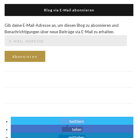
Blog via E-Mail abonnieren
Gib deine E-Mail-Adresse an, um diesen Blog zu abonnieren und
Benachrichtigungen über neue Beiträge via E-Mail zu erhalten.
E-
Mail-
Adresse
Abonnieren
twittern
teilen
mitteilen