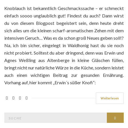
Knoblauch ist bekanntlich Geschmackssache – er schmeckt
einfach soooo unglaublich gut! Findest du auch? Dann wirst
du von diesem Blogpost begeistert sein, denn heute dreht
sich alles um die kleinen scharf-aromatischen Zehen mit dem
intensiven Geruch… Was es da schon groß Neues geben soll!?
Na, ich bin sicher, eingelegt in Waldhonig hast du sie noch
nicht probiert. Solltest du aber dringend, denn was Erwin und
Agnes Weßling aus Altenberge in kleine Gläschen füllen,
bringt nicht nur natürliche Würze in die Küche, sondern leistet
auch einen wichtigen Beitrag zur gesunden Ernährung.
Vorhang auf, hier kommt „Erwin´s süßer Knofi“:
Weiterlesen
Suche
Such
nach: