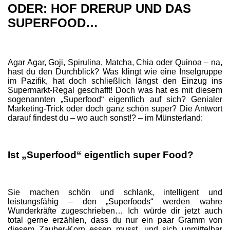
ODER: HOF DRERUP UND DAS
SUPERFOOD…
Agar Agar, Goji, Spirulina, Matcha, Chia oder Quinoa – na,
hast du den Durchblick? Was klingt wie eine Inselgruppe
im Pazifik, hat doch schließlich längst den Einzug ins
Supermarkt-Regal geschafft! Doch was hat es mit diesem
sogenannten „Superfood“ eigentlich auf sich? Genialer
Marketing-Trick oder doch ganz schön super? Die Antwort
darauf findest du – wo auch sonst!? – im Münsterland:
Ist „Superfood“ eigentlich super Food?
Sie machen schön und schlank, intelligent und
leistungsfähig – den „Superfoods“ werden wahre
Wunderkräfte zugeschrieben… Ich würde dir jetzt auch
total gerne erzählen, dass du nur ein paar Gramm von
diesem Zauber-Korn essen musst, und sich unmittelbar