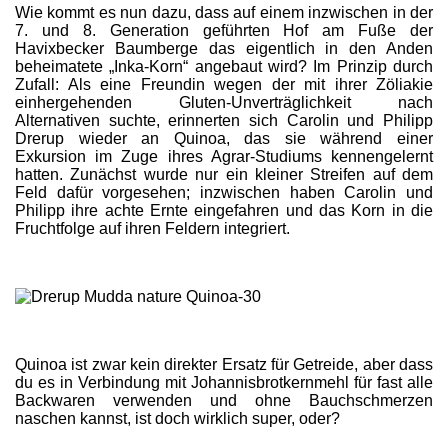
Wie kommt es nun dazu, dass auf einem inzwischen in der
7. und 8. Generation geführten Hof am Fuße der
Havixbecker Baumberge das eigentlich in den Anden
beheimatete „Inka-Korn“ angebaut wird? Im Prinzip durch
Zufall: Als eine Freundin wegen der mit ihrer Zöliakie
einhergehenden Gluten-Unverträglichkeit nach
Alternativen suchte, erinnerten sich Carolin und Philipp
Drerup wieder an Quinoa, das sie während einer
Exkursion im Zuge ihres Agrar-Studiums kennengelernt
hatten. Zunächst wurde nur ein kleiner Streifen auf dem
Feld dafür vorgesehen; inzwischen haben Carolin und
Philipp ihre achte Ernte eingefahren und das Korn in die
Fruchtfolge auf ihren Feldern integriert.
Quinoa ist zwar kein direkter Ersatz für Getreide, aber dass
du es in Verbindung mit Johannisbrotkernmehl für fast alle
Backwaren verwenden und ohne Bauchschmerzen
naschen kannst, ist doch wirklich super, oder?