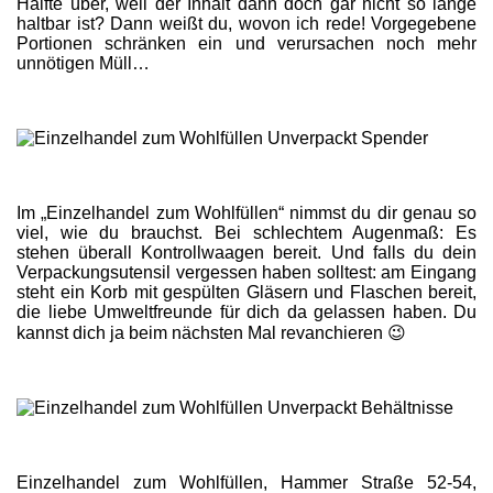
Hälfte über, weil der Inhalt dann doch gar nicht so lange
haltbar ist? Dann weißt du, wovon ich rede! Vorgegebene
Portionen schränken ein und verursachen noch mehr
unnötigen Müll…
Im „Einzelhandel zum Wohlfüllen“ nimmst du dir genau so
viel, wie du brauchst. Bei schlechtem Augenmaß: Es
stehen überall Kontrollwaagen bereit. Und falls du dein
Verpackungsutensil vergessen haben solltest: am Eingang
steht ein Korb mit gespülten Gläsern und Flaschen bereit,
die liebe Umweltfreunde für dich da gelassen haben. Du
kannst dich ja beim nächsten Mal revanchieren 😉
Einzelhandel zum Wohlfüllen, Hammer Straße 52-54,