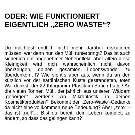
ODER: WIE FUNKTIONIERT
EIGENTLICH „ZERO WASTE“?
Du möchtest endlich nicht mehr darüber diskutieren
müssen, wer denn nun den Müll runterbringt? Das ist auch
sicherlich ein angenehmer Nebeneffekt, aber allein diese
Kleinigkeit wird dich wahrscheinlich nicht davon
überzeugen, deinen gesamten Lebenswandel zu
überdenken…!? Wie sieht´s aber aus, wenn du an den
kürzlich vor der sardinischen Küste gestrandeten, toten
Wal denkst, der 22 Kilogramm Plastik im Bauch hatte? An
die vielen Tonnen Müll, der jährlich aus unseren Wäldern
„geborgen“ werden? An Mikroplastik in deinen
Kosmetikprodukten? Bekommt der „Zero-Waste“-Gedanke
da nicht eine vollkommen neue Bedeutung? Aber „zero“ –
das ist „null“… Bist du bereit, dein Leben komplett zu
ändern, so dass das gelingen kann?