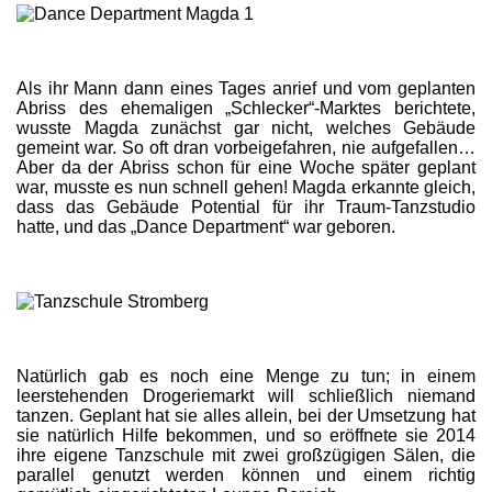
Als ihr Mann dann eines Tages anrief und vom geplanten
Abriss des ehemaligen „Schlecker“-Marktes berichtete,
wusste Magda zunächst gar nicht, welches Gebäude
gemeint war. So oft dran vorbeigefahren, nie aufgefallen…
Aber da der Abriss schon für eine Woche später geplant
war, musste es nun schnell gehen! Magda erkannte gleich,
dass das Gebäude Potential für ihr Traum-Tanzstudio
hatte, und das „Dance Department“ war geboren.
Natürlich gab es noch eine Menge zu tun; in einem
leerstehenden Drogeriemarkt will schließlich niemand
tanzen. Geplant hat sie alles allein, bei der Umsetzung hat
sie natürlich Hilfe bekommen, und so eröffnete sie 2014
ihre eigene Tanzschule mit zwei großzügigen Sälen, die
parallel genutzt werden können und einem richtig