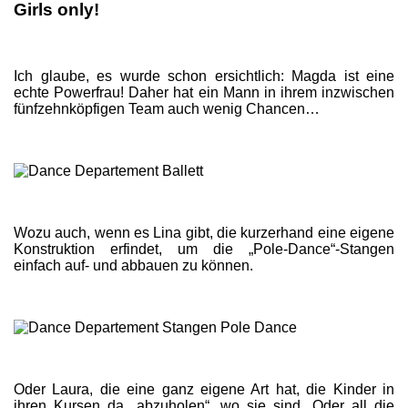
Girls only!
Ich glaube, es wurde schon ersichtlich: Magda ist eine
echte Powerfrau! Daher hat ein Mann in ihrem inzwischen
fünfzehnköpfigen Team auch wenig Chancen…
Wozu auch, wenn es Lina gibt, die kurzerhand eine eigene
Konstruktion erfindet, um die „Pole-Dance“-Stangen
einfach auf- und abbauen zu können.
Oder Laura, die eine ganz eigene Art hat, die Kinder in
ihren Kursen da „abzuholen“, wo sie sind. Oder all die