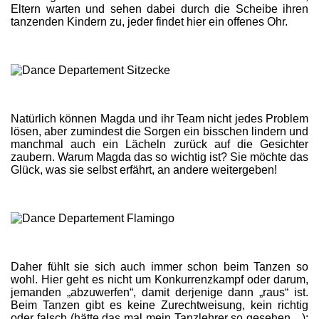
Eltern warten und sehen dabei durch die Scheibe ihren
tanzenden Kindern zu, jeder findet hier ein offenes Ohr.
Natürlich können Magda und ihr Team nicht jedes Problem
lösen, aber zumindest die Sorgen ein bisschen lindern und
manchmal auch ein Lächeln zurück auf die Gesichter
zaubern. Warum Magda das so wichtig ist? Sie möchte das
Glück, was sie selbst erfährt, an andere weitergeben!
Daher fühlt sie sich auch immer schon beim Tanzen so
wohl. Hier geht es nicht um Konkurrenzkampf oder darum,
jemanden „abzuwerfen“, damit derjenige dann „raus“ ist.
Beim Tanzen gibt es keine Zurechtweisung, kein richtig
oder falsch (hätte das mal mein Tanzlehrer so gesehen…);