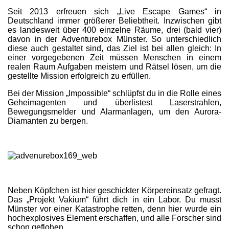
Seit 2013 erfreuen sich „Live Escape Games“ in
Deutschland immer größerer Beliebtheit. Inzwischen gibt
es landesweit über 400 einzelne Räume, drei (bald vier)
davon in der Adventurebox Münster. So unterschiedlich
diese auch gestaltet sind, das Ziel ist bei allen gleich: In
einer vorgegebenen Zeit müssen Menschen in einem
realen Raum Aufgaben meistern und Rätsel lösen, um die
gestellte Mission erfolgreich zu erfüllen.
Bei der Mission „Impossible“ schlüpfst du in die Rolle eines
Geheimagenten und überlistest Laserstrahlen,
Bewegungsmelder und Alarmanlagen, um den Aurora-
Diamanten zu bergen.
Neben Köpfchen ist hier geschickter Körpereinsatz gefragt.
Das „Projekt Vakium“ führt dich in ein Labor. Du musst
Münster vor einer Katastrophe retten, denn hier wurde ein
hochexplosives Element erschaffen, und alle Forscher sind
schon geflohen…