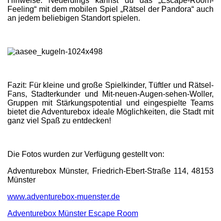
Hinweise. Neuerdings kannst du das „Escape-Room-
Feeling“ mit dem mobilen Spiel „Rätsel der Pandora“ auch
an jedem beliebigen Standort spielen.
Fazit: Für kleine und große Spielkinder, Tüftler und Rätsel-
Fans, Stadterkunder und Mit-neuen-Augen-sehen-Woller,
Gruppen mit Stärkungspotential und eingespielte Teams
bietet die Adventurebox ideale Möglichkeiten, die Stadt mit
ganz viel Spaß zu entdecken!
Die Fotos wurden zur Verfügung gestellt von:
Adventurebox Münster, Friedrich-Ebert-Straße 114, 48153
Münster
www.adventurebox-muenster.de
Adventurebox Münster Escape Room