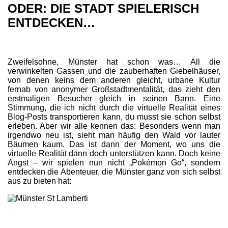
ODER: DIE STADT SPIELERISCH
ENTDECKEN…
Zweifelsohne, Münster hat schon was… All die
verwinkelten Gassen und die zauberhaften Giebelhäuser,
von denen keins dem anderen gleicht, urbane Kultur
fernab von anonymer Großstadtmentalität, das zieht den
erstmaligen Besucher gleich in seinen Bann. Eine
Stimmung, die ich nicht durch die virtuelle Realität eines
Blog-Posts transportieren kann, du musst sie schon selbst
erleben. Aber wir alle kennen das: Besonders wenn man
irgendwo neu ist, sieht man häufig den Wald vor lauter
Bäumen kaum. Das ist dann der Moment, wo uns die
virtuelle Realität dann doch unterstützen kann. Doch keine
Angst – wir spielen nun nicht „Pokémon Go“, sondern
entdecken die Abenteuer, die Münster ganz von sich selbst
aus zu bieten hat: