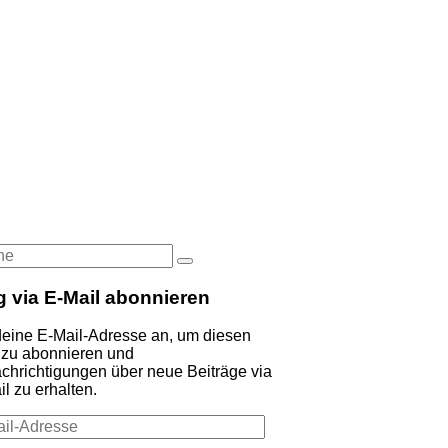
he
Suche
:
g via E-Mail abonnieren
deine E-Mail-Adresse an, um diesen
 zu abonnieren und
chrichtigungen über neue Beiträge via
l zu erhalten.