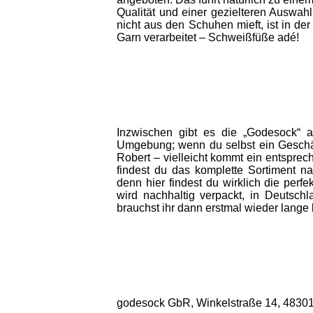
Qualität und einer gezielteren Auswah
nicht aus den Schuhen mieft, ist in de
Garn verarbeitet – Schweißfüße adé!
Inzwischen gibt es die „Godesock“ 
Umgebung; wenn du selbst ein Geschäf
Robert – vielleicht kommt ein entsprec
findest du das komplette Sortiment n
denn hier findest du wirklich die perfek
wird nachhaltig verpackt, in Deutschl
brauchst ihr dann erstmal wieder lang
godesock GbR, Winkelstraße 14, 48301