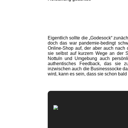
Eigentlich sollte die „Godesock“ zunäc
doch das war pandemie-bedingt schwi
Online-Shop auf, der aber auch nach 
sie selbst auf kurzem Wege an der Str
Nottuln und Umgebung auch persönl
authentisches Feedback, das sie z
inzwischen auch die Businesssocke daz
wird, kann es sein, dass sie schon ba