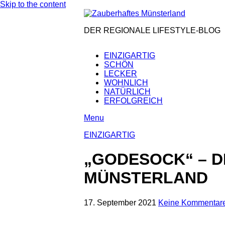
Skip to the content
DER REGIONALE LIFESTYLE-BLOG
EINZIGARTIG
SCHÖN
LECKER
WOHNLICH
NATÜRLICH
ERFOLGREICH
Menu
EINZIGARTIG
„GODESOCK“ – D
MÜNSTERLAND
17. September 2021
Keine Kommentar