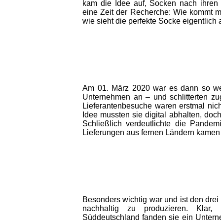
kam die Idee auf, Socken nach ihren 
eine Zeit der Recherche: Wie kommt m
wie sieht die perfekte Socke eigentlich
Am 01. März 2020 war es dann so weit
Unternehmen an – und schlitterten z
Lieferantenbesuche waren erstmal nicht
Idee mussten sie digital abhalten, doc
Schließlich verdeutlichte die Pandem
Lieferungen aus fernen Ländern kamen p
Besonders wichtig war und ist den drei
nachhaltig zu produzieren. Klar,
Süddeutschland fanden sie ein Unter