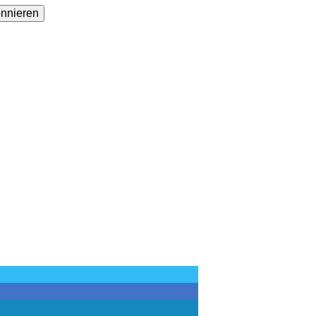
sse
nnieren