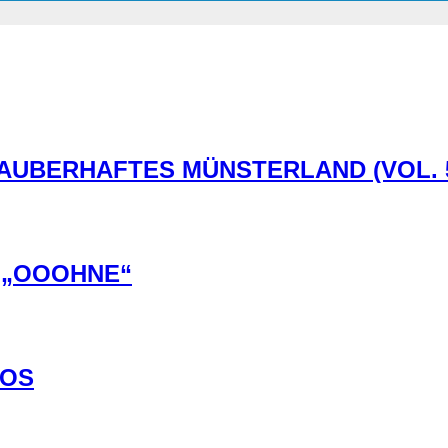
ZAUBERHAFTES MÜNSTERLAND (VOL. 5
 „OOOHNE“
LOS