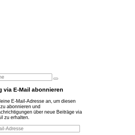
he
Suche
:
g via E-Mail abonnieren
deine E-Mail-Adresse an, um diesen
 zu abonnieren und
chrichtigungen über neue Beiträge via
l zu erhalten.