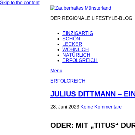
Skip to the content
DER REGIONALE LIFESTYLE-BLOG
EINZIGARTIG
SCHÖN
LECKER
WOHNLICH
NATÜRLICH
ERFOLGREICH
Menu
ERFOLGREICH
JULIUS DITTMANN – EI
28. Juni 2023
Keine Kommentare
ODER: MIT „TITUS“ D