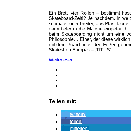
Ein Brett, vier Rollen – bestimmt ha
Skateboard-Zeit!? Je nachdem, in wel
schmaler oder breiter, aus Plastik ode
dann tiefer in die Materie eingetaucht b
beim Skateboarding nicht um eine vo
Philosophie… Einer, der diese wirklich 
mit dem Board unter den Füßen gebore
Skateshop Europas – „TITUS“:
Weiterlesen
Teilen mit:
twittern
teilen
mitteilen