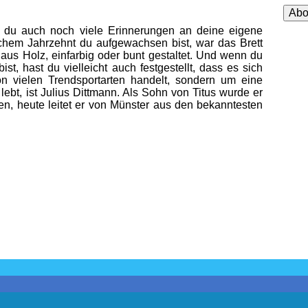
Adre
Abo
st du auch noch viele Erinnerungen an deine eigene
chem Jahrzehnt du aufgewachsen bist, war das Brett
r aus Holz, einfarbig oder bunt gestaltet. Und wenn du
ist, hast du vielleicht auch festgestellt, dass es sich
n vielen Trendsportarten handelt, sondern um eine
lebt, ist Julius Dittmann. Als Sohn von Titus wurde er
n, heute leitet er von Münster aus den bekanntesten