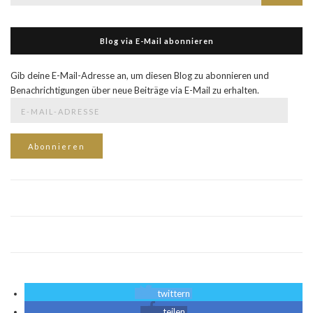
nach:
Blog via E-Mail abonnieren
Gib deine E-Mail-Adresse an, um diesen Blog zu abonnieren und
Benachrichtigungen über neue Beiträge via E-Mail zu erhalten.
E-
Mail-
Adresse
Abonnieren
twittern
teilen