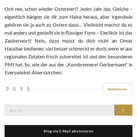
Och nee, schon wieder Ostereier!? Jedes Jahr das Gleiche –
eigentlich hängen sie dir zum Halse heraus, aber irgendwie
gehören sie ja auch zu Ostern dazu… Vielleicht machst du es
mal anders und genießt sie in flüssiger Form – Eierlikör ist das
Zauberwort! Nein, dazu musst du dich nicht an Omas
Hausbar bedienen; viel besser schmeckt er doch, wenn er aus
regionalen Zutaten frisch zubereitet ist und den besonderen
Pfiff hat. So, wie der aus der „Kornbrennerei Gerbermann“ in
Everswinkel-Alverskirchen:
Weiterlesen
Suche
Such
nach:
Blog via E-Mail abonnieren