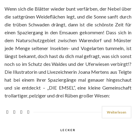
Wenn sich die Blätter wieder bunt verfärben, der Nebel über
die sattgrünen Weideflächen legt, und die Sonne sanft durch
die trüben Schwaden drängt, dann ist die schönste Zeit für
einen Spaziergang in den Emsauen gekommen! Dass sich in
dem Naturschutzgebiet zwischen Warendorf und Münster
jede Menge seltener Insekten- und Vogelarten tummeln, ist
längst bekannt, doch hast du dich mal gefragt, was sich sonst
noch so im Schutz des Waldes und der Uferwiesen verbirgt!?
Die Illustratorin und Livezeichnerin Joana Mertens aus Telgte
hat bei einem ihrer Spaziergänge mal genauer hingeschaut
und sie entdeckt – „DIE EMSEL“, eine kleine Gemeinschaft
trollartiger, pelziger und drei Rüben großer Wesen:
Weiterlesen
LECKER