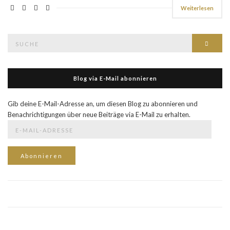
Weiterlesen
Suche
Such
nach:
Blog via E-Mail abonnieren
Gib deine E-Mail-Adresse an, um diesen Blog zu abonnieren und
Benachrichtigungen über neue Beiträge via E-Mail zu erhalten.
E-
Mail-
Adresse
Abonnieren