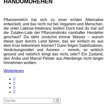
HANDUMDREHEN
Pflanzenmilch hat sich zu einer echten Alternative
entwickelt, und das nicht nur bei Veganern und Menschen,
die unter Laktose-Intoleranz leiden! Doch hast du mal auf
die Zutaten-Liste der Pflanzendrinks namhafter Hersteller
geschaut? Da steht zunächst einmal Wasser – warum
etwas quer durchs Land fahren, das wir einfach so aus
dem Kran bekommen können? Dann folgen Stabilisatoren,
Verdickungsmittel und Aromen – mmmh, so wirklich
gesund und natürlich klingt das nicht, oder? Ein Zustand,
den Anika und Marcel Pelster aus Altenberge nicht länger
hinnehmen wollten:
Weiterlesen
Suche
Suche
nach: