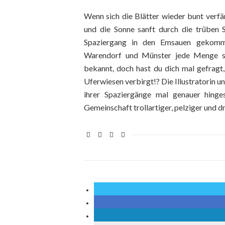
Wenn sich die Blätter wieder bunt verfä
und die Sonne sanft durch die trüben S
Spaziergang in den Emsauen gekomm
Warendorf und Münster jede Menge sel
bekannt, doch hast du dich mal gefragt
Uferwiesen verbirgt!? Die Illustratorin u
ihrer Spaziergänge mal genauer hinge
Gemeinschaft trollartiger, pelziger und 