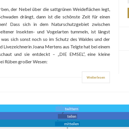
rben, der Nebel über die sattgrünen Weideflächen legt,
chwaden drängt, dann ist die schönste Zeit für einen
en! Dass sich in dem Naturschutzgebiet zwischen
tener Insekten- und Vogelarten tummeln, ist längst
, was sich sonst noch so im Schutz des Waldes und der
nd Livezeichnerin Joana Mertens aus Telgte hat bei einem
schaut und sie entdeckt – „DIE EMSEL“, eine kleine
drei Rüben großer Wesen:
Weiterlesen
twittern
teilen
mitteilen