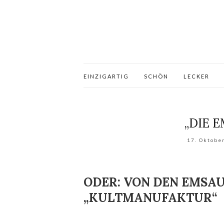
EINZIGARTIG
SCHÖN
LECKER
„DIE E
17. Oktobe
ODER: VON DEN EMSAU
„KULTMANUFAKTUR“