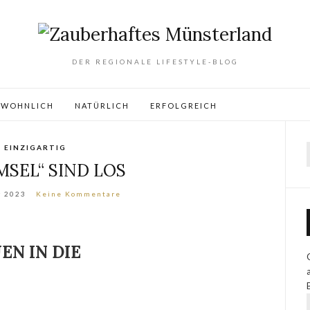
DER REGIONALE LIFESTYLE-BLOG
WOHNLICH
NATÜRLICH
ERFOLGREICH
EINZIGARTIG
MSEL“ SIND LOS
r 2023
Keine Kommentare
EN IN DIE