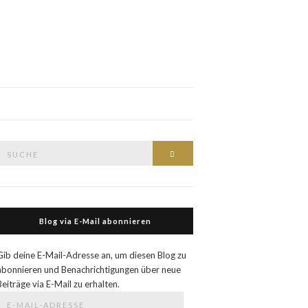
Suche
Suche
nach:
Blog via E-Mail abonnieren
Gib deine E-Mail-Adresse an, um diesen Blog zu
abonnieren und Benachrichtigungen über neue
Beiträge via E-Mail zu erhalten.
E-